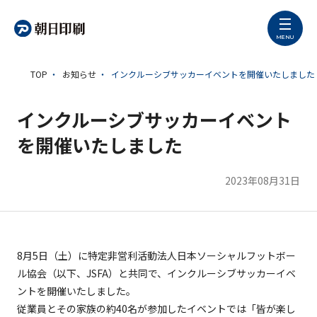
MENU
TOP
お知らせ
インクルーシブサッカーイベントを開催いたしました
インクルーシブサッカーイベント
包装の価値創出
を開催いたしました
朝日印刷早わかり
2023年08月31日
採用情報
お問い合わせ
8月5日（土）に特定非営利活動法人日本ソーシャルフットボー
ル協会（以下、JSFA）と共同で、インクルーシブサッカーイベ
ントを開催いたしました。
会社情報
従業員とその家族の約40名が参加したイベントでは「皆が楽し