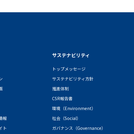
サステナビリティ
トップメッセージ
ン
サステナビリティ方針
画
推進体制
CSR報告書
環境（Environment）
情報
社会（Social）
イト
ガバナンス（Governance）