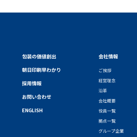
COPYRIGHT © 2025 ASAHI PRINTING CO., LTD.
ALL RIGHTS RESE
包装の価値創出
会社情報
朝日印刷早わかり
ご挨拶
経営理念
採用情報
沿革
お問い合わせ
会社概要
ENGLISH
役員一覧
拠点一覧
グループ企業